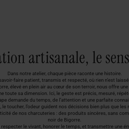
tion artisanale, le sen
Dans notre atelier, chaque pièce raconte une histoire.
savoir-faire patient, transmis et respecté, où rien n’est laiss
rre, élevé en plein air au cœur de son terroir, nous offre un
nne toute sa dimension. Ici, le geste est précis, mesuré, répét
pe demande du temps, de l’attention et une parfaite connai
, le toucher, l’odeur guident nos décisions bien plus que les
ticité de nos charcuteries : des produits sincères, sans comp
noir de Bigorre.
 : respecter le vivant, honorer le temps, et transmettre une 