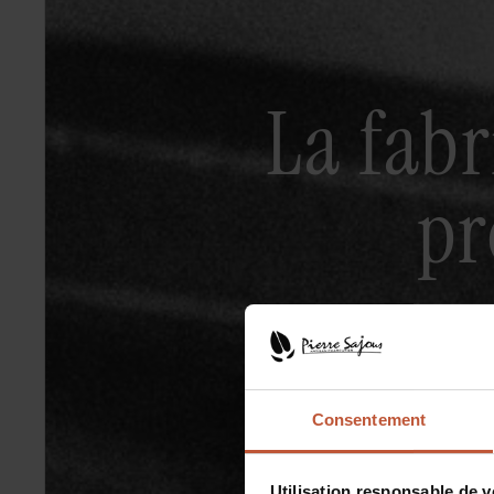
La fabr
pr
Consentement
Utilisation responsable de 