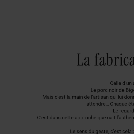
La fabrica
Celle d’un 
Le porc noir de Bigo
Mais c’est la main de l’artisan qui lui do
attendre… Chaque éta
Le regard
C’est dans cette approche que naît l’authen
Le sens du geste, c’est cela