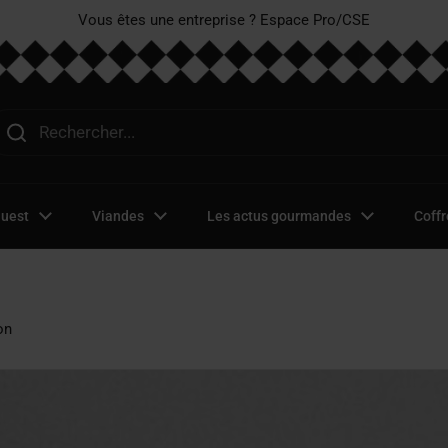
Vous êtes une entreprise ? Espace Pro/CSE
Ouest
Viandes
Les actus gourmandes
Coffr
on