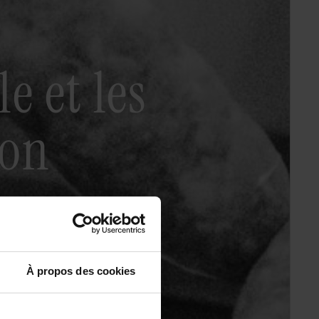
e et les
ion
À propos des cookies