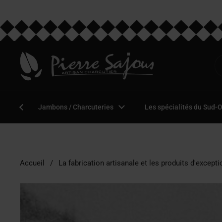
Passer au contenu
Jambons / Charcuteries
Les spécialités du Sud-
Accueil
/
La fabrication artisanale et les produits d'excepti