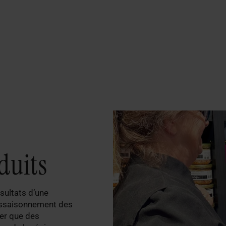
duits
sultats d’une
’assaisonnement des
ler que des